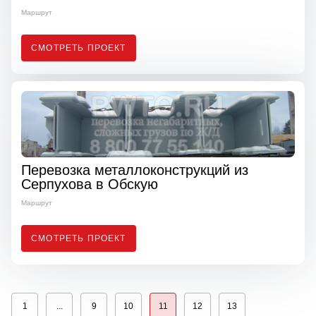
Маршрут
СМОТРЕТЬ ПРОЕКТ
Перевозка металлоконструкций из
Серпухова в Обскую
Маршрут
СМОТРЕТЬ ПРОЕКТ
1
...
9
10
11
12
13