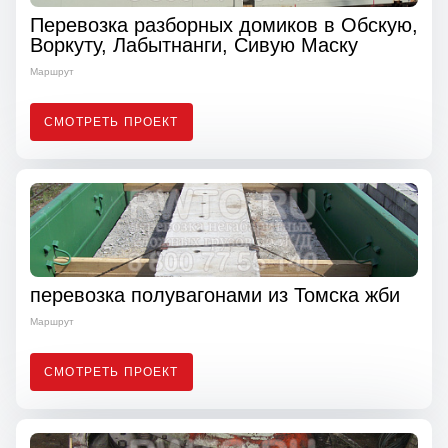
Перевозка разборных домиков в Обскую,
Воркуту, Лабытнанги, Сивую Маску
Маршрут
СМОТРЕТЬ ПРОЕКТ
перевозка полувагонами из Томска жби
Маршрут
СМОТРЕТЬ ПРОЕКТ