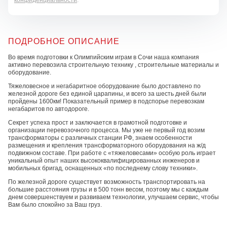
конфиденциальности
.
ПОДРОБНОЕ ОПИСАНИЕ
Во время подготовки к Олимпийским играм в Сочи наша компания
активно перевозила строительную технику , строительные материалы и
оборудование.
Тяжеловесное и негабаритное оборудование было доставлено по
железной дороге без единой царапины, и всего за шесть дней были
пройдены 1600км! Показательный пример в подспорье перевозкам
негабаритов по автодороге.
Секрет успеха прост и заключается в грамотной подготовке и
организации перевозочного процесса. Мы уже не первый год возим
трансформаторы с различных станции РФ, знаем особенности
размещения и крепления трансформаторного оборудования на ж/д
подвижном составе. При работе с «тяжеловесами» особую роль играет
уникальный опыт наших высококвалифицированных инженеров и
мобильных бригад, оснащенных «по последнему слову техники».
По железной дороге существует возможность транспортировать на
большие расстояния грузы и в 500 тонн весом, поэтому мы с каждым
днем совершенствуем и развиваем технологии, улучшаем сервис, чтобы
Вам было спокойно за Ваш груз.