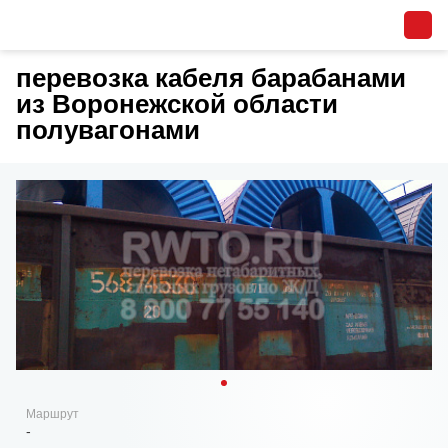
перевозка кабеля барабанами
из Воронежской области
полувагонами
Маршрут
-