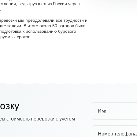
лении, ведь груз шел из России через
.
еревозки мы преодолевали все трудности и
е задачи. В итоге около 50 вагонов были
подготовка к использованию бурового
руемых сроков.
озку
Имя
м стоимость перевозки с учетом
Номер телефона