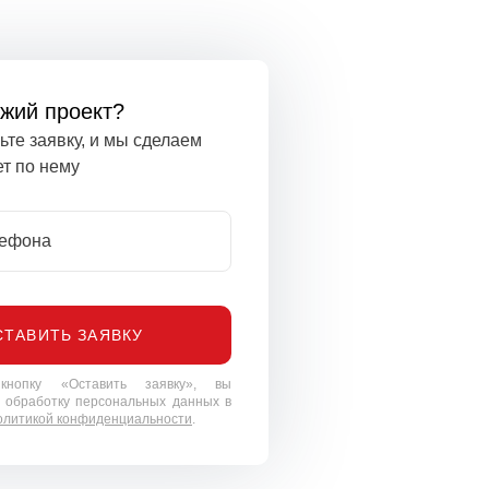
ожий проект?
ьте заявку, и мы сделаем
т по нему
лефона
СТАВИТЬ ЗАЯВКУ
нопку «Оставить заявку», вы
 обработку персональных данных в
олитикой конфиденциальности
.