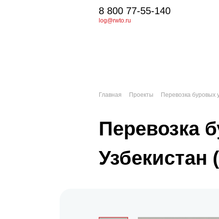
8 800 77-55-140
log@rwto.ru
Главная
Проекты
Перевозка буровых у
Перевозка б
Узбекистан 