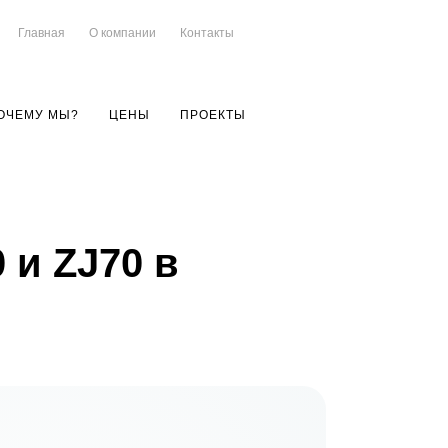
Главная
О компании
Контакты
ОЧЕМУ МЫ?
ЦЕНЫ
ПРОЕКТЫ
 и ZJ70 в