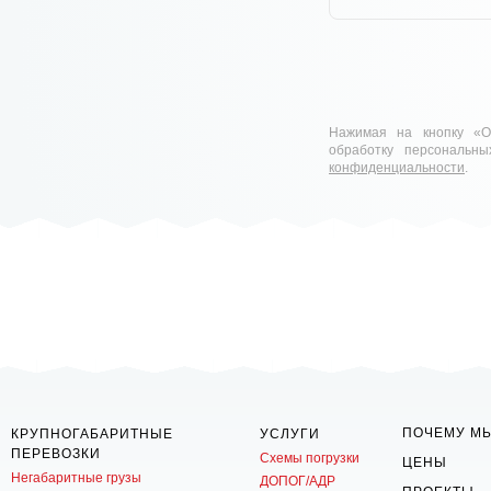
Нажимая на кнопку «От
обработку персональн
конфиденциальности
.
ПОЧЕМУ М
КРУПНОГАБАРИТНЫЕ
УСЛУГИ
ПЕРЕВОЗКИ
Схемы погрузки
ЦЕНЫ
Негабаритные грузы
ДОПОГ/АДР