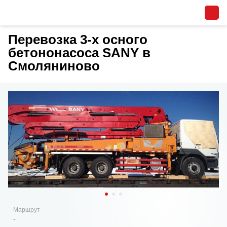
Перевозка 3-х осного
бетононасоса SANY в
Смоляниново
Маршрут
-